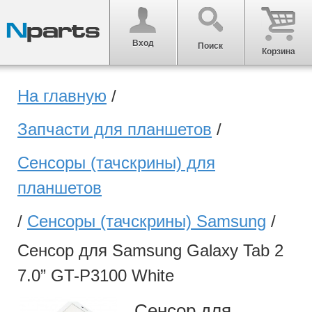
Вход
Поиск
Корзина
На главную
/
Запчасти для планшетов
/
Сенсоры (тачскрины) для
планшетов
/
Сенсоры (тачскрины) Samsung
/
Сенсор для Samsung Galaxy Tab 2
7.0” GT-P3100 White
Сенсор для